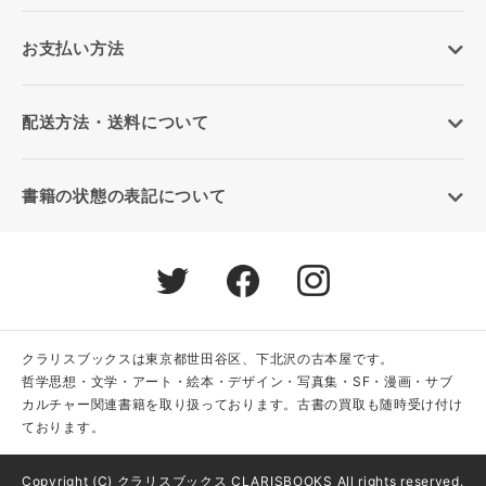
お支払い方法
配送方法・送料について
書籍の状態の表記について
クラリスブックスは東京都世田谷区、下北沢の古本屋です。
哲学思想・文学・アート・絵本・デザイン・写真集・SF・漫画・サブ
カルチャー関連書籍を取り扱っております。古書の買取も随時受け付け
ております。
Copyright (C) クラリスブックス CLARISBOOKS All rights reserved.