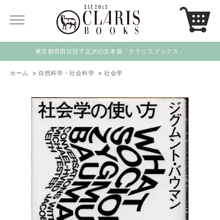
東京都世田谷区下北沢の古本屋「クラリスブックス」
ホーム
>
自然科学・社会科学
>
社会学