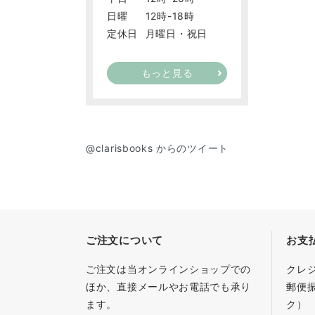
日曜
12時-18時
定休日
月曜日・祝日
もっと見る
@clarisbooks からのツイート
ご注文について
お支
ご注文は当オンラインショップでの
クレ
ほか、直接メールやお電話でも承り
郵便
ます。
ク）