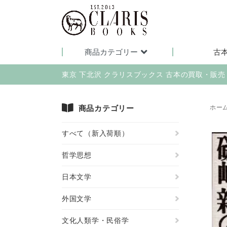
商品カテゴリー
古
東京 下北沢 クラリスブックス 古本の買取・販
商品カテゴリー
ホー
すべて（新入荷順）
哲学思想
日本文学
外国文学
文化人類学・民俗学