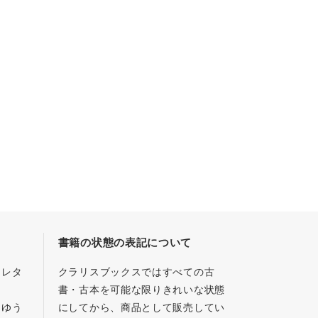
書籍の状態の表記について
／レタ
クラリスブックスではすべての古
書・古本を可能な限りきれいな状態
、ゆう
にしてから、商品として販売してい