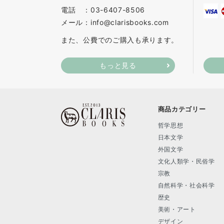
電話 ：03-6407-8506
メール：info@clarisbooks.com
また、公費でのご購入も承ります。
もっと見る
商品カテゴリー
哲学思想
日本文学
外国文学
文化人類学・民俗学
宗教
自然科学・社会科学
歴史
美術・アート
デザイン