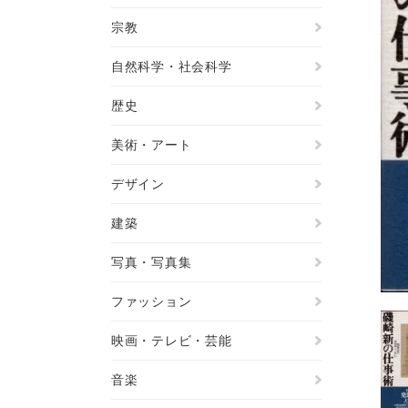
宗教
自然科学・社会科学
歴史
美術・アート
デザイン
建築
写真・写真集
ファッション
映画・テレビ・芸能
音楽