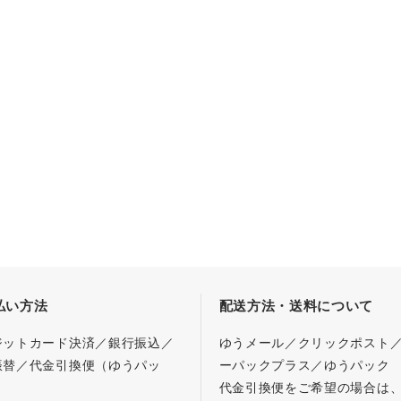
払い方法
配送方法・送料について
ジットカード決済／銀行振込／
ゆうメール／クリックポスト
振替／代金引換便（ゆうパッ
ーパックプラス／ゆうパック
代金引換便をご希望の場合は