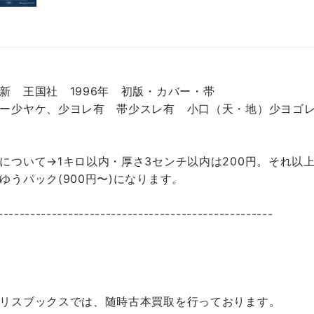
新 王国社 1996年 初版・カバー・帯
ー少ヤケ、少ヨレ有 帯少スレ有 小口（天・地）少ヨゴ
について→1キロ以内・厚さ3センチ以内は200円。それ以上
ゆうパック(900円〜)になります。
---------------------------------------------------
リスブックスでは、随時古本買取を行っております。