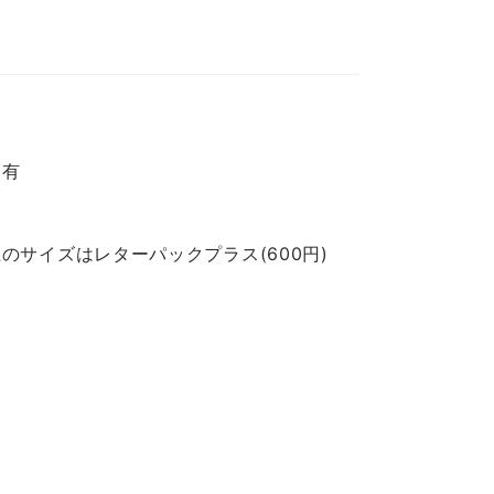
レ有
のサイズはレターパックプラス(600円)