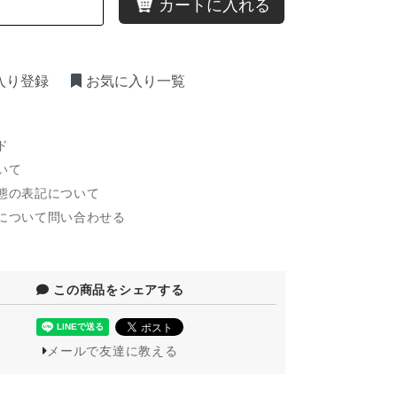
カートに入れる
入り登録
お気に入り一覧
ド
いて
態の表記について
について問い合わせる
この商品をシェアする
メールで友達に教える