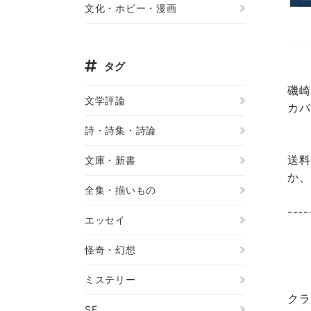
文化・ホビー・漫画
タグ
磯崎
文学評論
カバ
詩・詩集・詩論
送料
文庫・新書
か、
全集・揃いもの
----
エッセイ
怪奇・幻想
ミステリー
クラ
SF