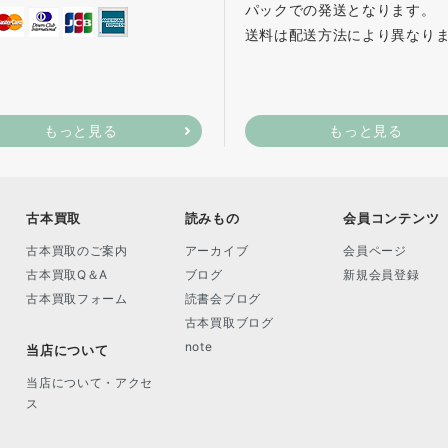
パックでの発送となります。
送料は配送方法により異なり
もっと見る
もっと見る
古本買取
読みもの
会員コンテンツ
古本買取のご案内
アーカイブ
会員ページ
古本買取Q＆A
ブログ
新規会員登録
古本買取フォーム
読書会ブログ
古本買取ブログ
note
当店について
当店について・アクセ
ス