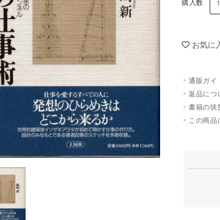
購入数
お気に
通販ガイ
返品につ
書籍の状
この商品