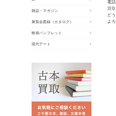
電話
買取
雑誌・マガジン
どう
よろ
展覧会図録（カタログ）
映画パンフレット
現代アート