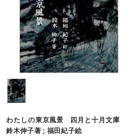
わたしの東京風景 四月と十月文庫
鈴木伸子著 ; 福田紀子絵