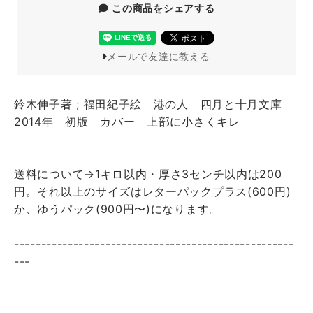
この商品をシェアする
メールで友達に教える
鈴木伸子著 ; 福田紀子絵 港の人 四月と十月文庫
2014年 初版 カバー 上部に小さくキレ
送料について→1キロ以内・厚さ3センチ以内は200
円。それ以上のサイズはレターパックプラス(600円)
か、ゆうパック(900円〜)になります。
----------------------------------------------------
---