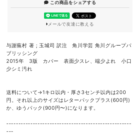
この商品をシェアする
メールで友達に教える
与謝蕪村 著 ; 玉城司 訳注 角川学芸 角川グループパ
ブリッシング
2015年 3版 カバー 表面少スレ、端少よれ 小口
少シミ汚れ
送料について→1キロ以内・厚さ3センチ以内は200
円。それ以上のサイズはレターパックプラス(600円)
か、ゆうパック(900円〜)になります。
----------------------------------------------------
---