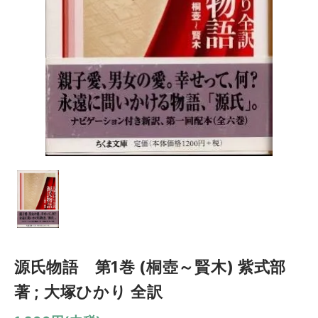
源氏物語 第1巻 (桐壺～賢木) 紫式部
著 ; 大塚ひかり 全訳