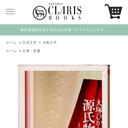
東京都世田谷区下北沢の古本屋「クラリスブックス」
ホーム
>
日本文学
>
古典文学
ホーム
>
文庫・新書