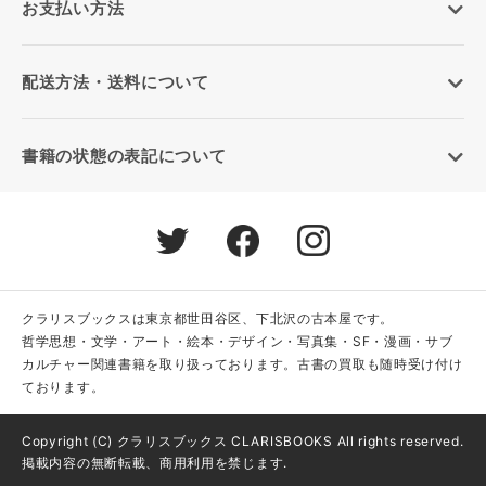
お支払い方法
配送方法・送料について
書籍の状態の表記について
クラリスブックスは東京都世田谷区、下北沢の古本屋です。
哲学思想・文学・アート・絵本・デザイン・写真集・SF・漫画・サブ
カルチャー関連書籍を取り扱っております。古書の買取も随時受け付け
ております。
Copyright (C) クラリスブックス CLARISBOOKS All rights reserved.
掲載内容の無断転載、商用利用を禁じます.