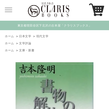
東京都世田谷区下北沢の古本屋「クラリスブックス」
ホーム
>
日本文学
>
現代文学
ホーム
>
文学評論
ホーム
>
文庫・新書