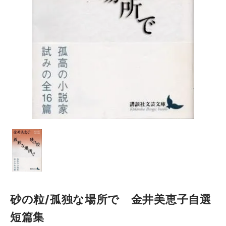
砂の粒/孤独な場所で 金井美恵子自選
短篇集