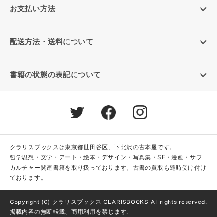
お支払い方法
配送方法・送料について
書籍の状態の表記について
クラリスブックスは東京都世田谷区、下北沢の古本屋です。
哲学思想・文学・アート・絵本・デザイン・写真集・SF・漫画・サブ
カルチャー関連書籍を取り扱っております。古書の買取も随時受け付け
ております。
Copyright (C) クラリスブックス CLARISBOOKS All rights reserved.
掲載内容の無断転載、商用利用を禁じます.