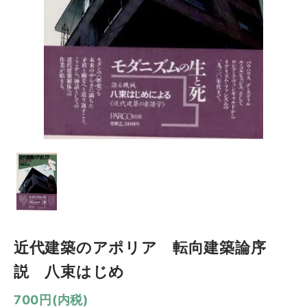
近代建築のアポリア 転向建築論序
説 八束はじめ
700円(内税)