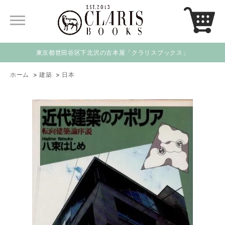
東京都世田谷区下北沢の古本屋「クラリスブックス」
ホーム
>
建築
>
日本