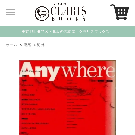
東京都世田谷区下北沢の古本屋「クラリスブックス」
ホーム
>
建築
>
海外