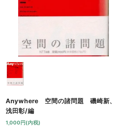
Anywhere 空間の諸問題 磯崎新、
浅田彰/編
1,000円(内税)