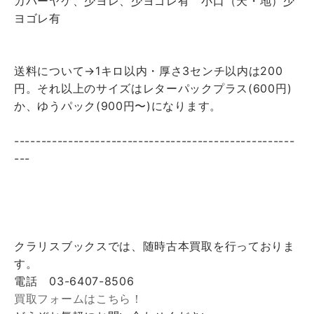
カバーヤケ、少ヨレ、少ヨゴレ有 小口（天・地）少
ヨゴレ有
送料について→1キロ以内・厚さ3センチ以内は200
円。それ以上のサイズはレターパックプラス(600円)
か、ゆうパック(900円〜)になります。
----------------------------------------------------
---
クラリスブックスでは、随時古本買取を行っておりま
す。
電話 03-6407-8506
買取フォームはこちら！