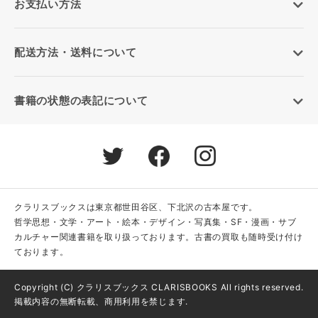
お支払い方法
配送方法・送料について
書籍の状態の表記について
クラリスブックスは東京都世田谷区、下北沢の古本屋です。
哲学思想・文学・アート・絵本・デザイン・写真集・SF・漫画・サブ
カルチャー関連書籍を取り扱っております。古書の買取も随時受け付け
ております。
Copyright (C) クラリスブックス CLARISBOOKS All rights reserved.
掲載内容の無断転載、商用利用を禁じます.