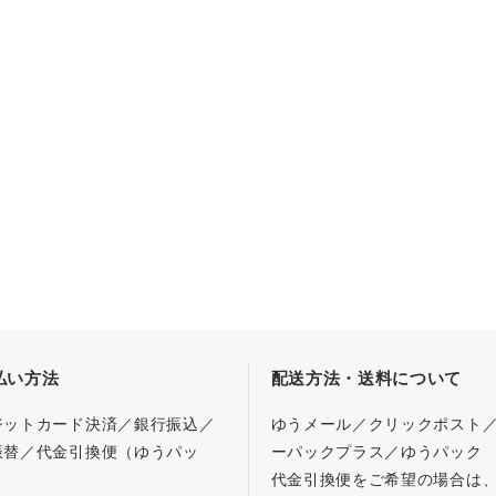
払い方法
配送方法・送料について
ジットカード決済／銀行振込／
ゆうメール／クリックポスト
振替／代金引換便（ゆうパッ
ーパックプラス／ゆうパック
代金引換便をご希望の場合は