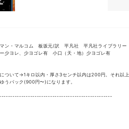
マン・マルコム 板坂元/訳 平凡社 平凡社ライブラリー 
ー少ヨレ、少ヨゴレ有 小口（天・地）少ヨゴレ有
について→1キロ以内・厚さ3センチ以内は200円。それ以上
ゆうパック(900円〜)になります。
---------------------------------------------------