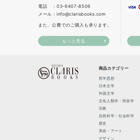
電話 ：03-6407-8506
メール：info@clarisbooks.com
また、公費でのご購入も承ります。
もっと見る
商品カテゴリー
哲学思想
日本文学
外国文学
文化人類学・民俗学
宗教
自然科学・社会科学
歴史
美術・アート
デザイン