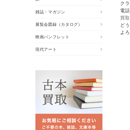
クラ
電話
雑誌・マガジン
買取
展覧会図録（カタログ）
どう
よろ
映画パンフレット
現代アート