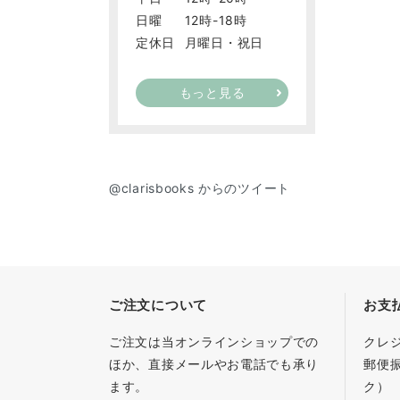
日曜
12時-18時
定休日
月曜日・祝日
もっと見る
@clarisbooks からのツイート
ご注文について
お支
ご注文は当オンラインショップでの
クレ
ほか、直接メールやお電話でも承り
郵便
ます。
ク）