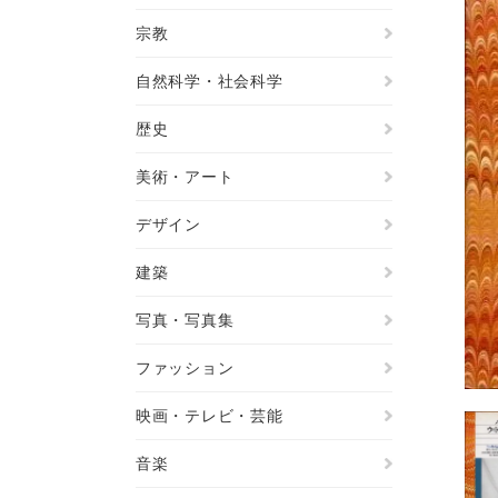
宗教
自然科学・社会科学
歴史
美術・アート
デザイン
建築
写真・写真集
ファッション
映画・テレビ・芸能
音楽