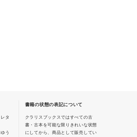
書籍の状態の表記について
／レタ
クラリスブックスではすべての古
書・古本を可能な限りきれいな状態
、ゆう
にしてから、商品として販売してい