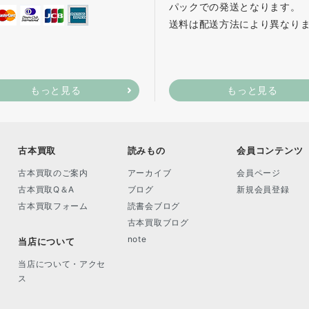
パックでの発送となります。
送料は配送方法により異なり
もっと見る
もっと見る
古本買取
読みもの
会員コンテンツ
古本買取のご案内
アーカイブ
会員ページ
古本買取Q＆A
ブログ
新規会員登録
古本買取フォーム
読書会ブログ
古本買取ブログ
note
当店について
当店について・アクセ
ス