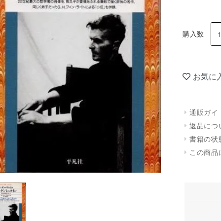
購入数
お気に
通販ガイ
返品につ
書籍の状
この商品