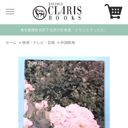
東京都世田谷区下北沢の古本屋「クラリスブックス」
ホーム
>
映画・テレビ・芸能
>
外国映画