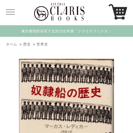
東京都世田谷区下北沢の古本屋「クラリスブックス」
ホーム
>
歴史
>
世界史