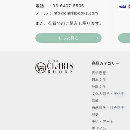
電話 ：03-6407-8506
メール：info@clarisbooks.com
また、公費でのご購入も承ります。
もっと見る
商品カテゴリー
哲学思想
日本文学
外国文学
文化人類学・民俗学
宗教
自然科学・社会科学
歴史
美術・アート
デザイン