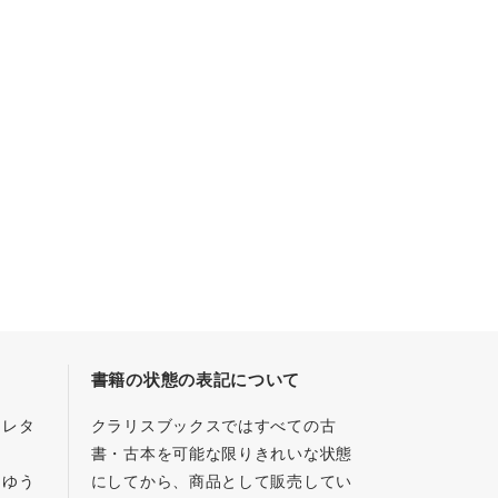
書籍の状態の表記について
／レタ
クラリスブックスではすべての古
書・古本を可能な限りきれいな状態
、ゆう
にしてから、商品として販売してい