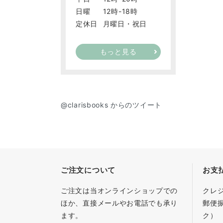
日曜
12時-18時
定休日
月曜日・祝日
もっと見る
@clarisbooks からのツイート
ご注文について
お支
ご注文は当オンラインショップでの
クレ
ほか、直接メールやお電話でも承り
郵便
ます。
ク）