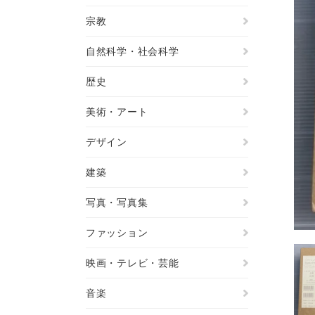
宗教
自然科学・社会科学
歴史
美術・アート
デザイン
建築
写真・写真集
ファッション
映画・テレビ・芸能
音楽