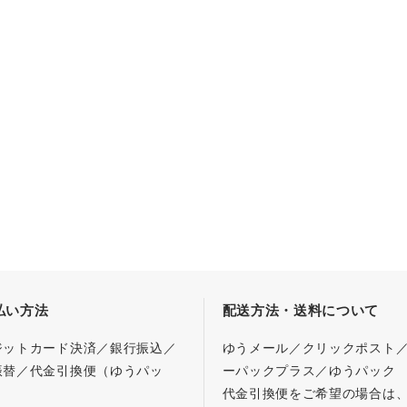
払い方法
配送方法・送料について
ジットカード決済／銀行振込／
ゆうメール／クリックポスト
振替／代金引換便（ゆうパッ
ーパックプラス／ゆうパック
代金引換便をご希望の場合は