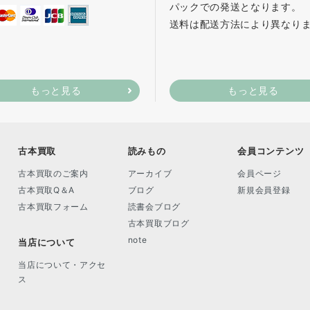
パックでの発送となります。
送料は配送方法により異なり
もっと見る
もっと見る
古本買取
読みもの
会員コンテンツ
古本買取のご案内
アーカイブ
会員ページ
古本買取Q＆A
ブログ
新規会員登録
古本買取フォーム
読書会ブログ
古本買取ブログ
note
当店について
当店について・アクセ
ス