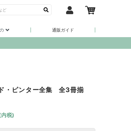
の
通販ガイド
ド・ピンター全集 全3冊揃
(内税)