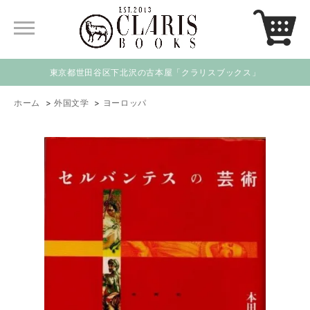
東京都世田谷区下北沢の古本屋「クラリスブックス」
ホーム
>
外国文学
>
ヨーロッパ