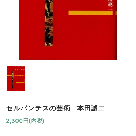
セルバンテスの芸術 本田誠二
2,300円(内税)