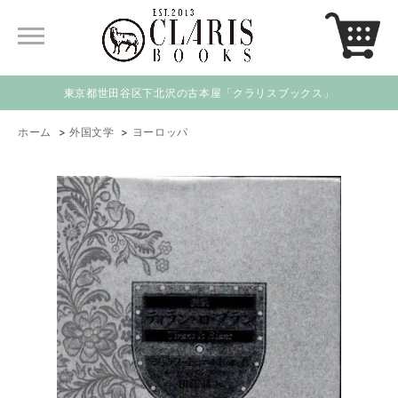
東京都世田谷区下北沢の古本屋「クラリスブックス」
ホーム
>
外国文学
>
ヨーロッパ