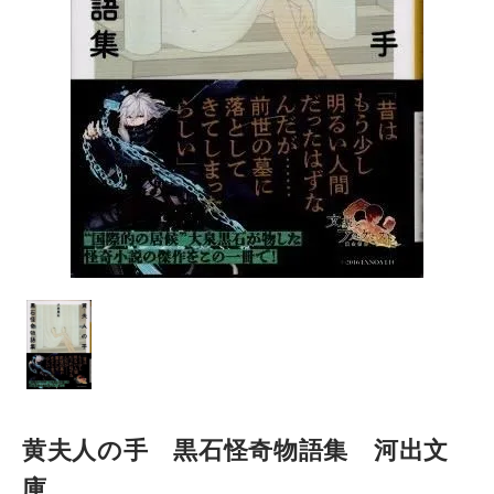
黄夫人の手 黒石怪奇物語集 河出文
庫