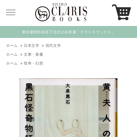
東京都世田谷区下北沢の古本屋「クラリスブックス」
ホーム
>
日本文学
>
現代文学
ホーム
>
文庫・新書
ホーム
>
怪奇・幻想