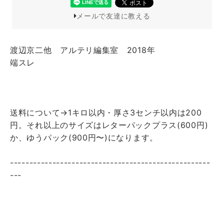
メールで友達に教える
渡辺京二他 アルテリ編集室 2018年
端スレ
送料について→1キロ以内・厚さ3センチ以内は200
円。それ以上のサイズはレターパックプラス(600円)
か、ゆうパック(900円〜)になります。
----------------------------------------------------
---