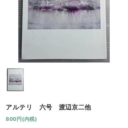
アルテリ 六号 渡辺京二他
800円(内税)