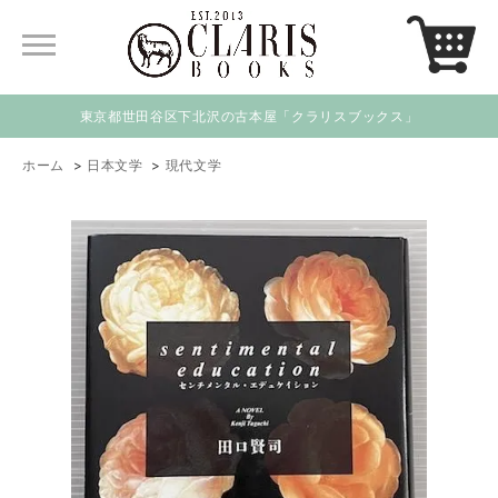
東京都世田谷区下北沢の古本屋「クラリスブックス」
ホーム
>
日本文学
>
現代文学