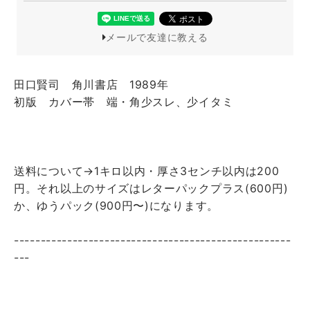
メールで友達に教える
田口賢司 角川書店 1989年
初版 カバー帯 端・角少スレ、少イタミ
送料について→1キロ以内・厚さ3センチ以内は200
円。それ以上のサイズはレターパックプラス(600円)
か、ゆうパック(900円〜)になります。
----------------------------------------------------
---