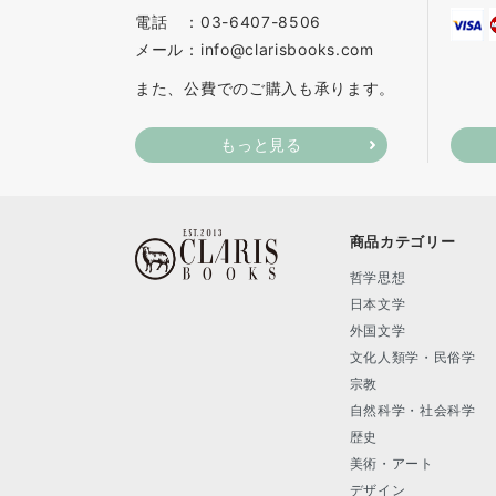
電話 ：03-6407-8506
メール：info@clarisbooks.com
また、公費でのご購入も承ります。
もっと見る
商品カテゴリー
哲学思想
日本文学
外国文学
文化人類学・民俗学
宗教
自然科学・社会科学
歴史
美術・アート
デザイン