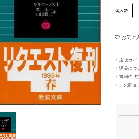
購入数
お気に
通販ガイ
返品につ
書籍の状
この商品