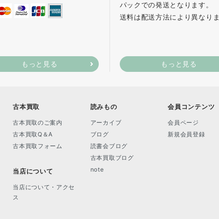
パックでの発送となります。
送料は配送方法により異なり
もっと見る
もっと見る
古本買取
読みもの
会員コンテンツ
古本買取のご案内
アーカイブ
会員ページ
古本買取Q＆A
ブログ
新規会員登録
古本買取フォーム
読書会ブログ
古本買取ブログ
note
当店について
当店について・アクセ
ス