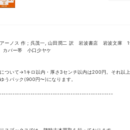
アーノス 作 ; 呉茂一, 山田潤二 訳 岩波書店 岩波文庫 
 カバー帯 小口少ヤケ
について→1キロ以内・厚さ3センチ以内は200円。それ以上
ゆうパック(900円〜)になります。
---------------------------------------------------
リスブックスでは、随時古本買取を行っております。