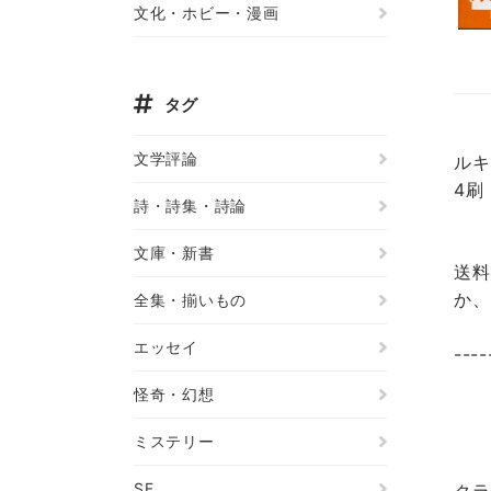
文化・ホビー・漫画
タグ
文学評論
ルキ
4刷
詩・詩集・詩論
文庫・新書
送料
か、
全集・揃いもの
エッセイ
----
怪奇・幻想
ミステリー
SF
クラ