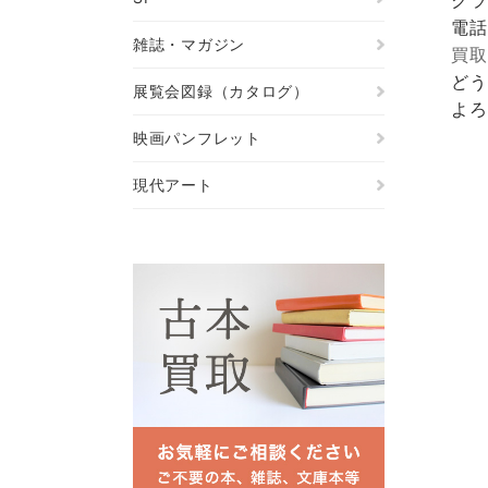
電話
雑誌・マガジン
買取
どう
展覧会図録（カタログ）
よろ
映画パンフレット
現代アート