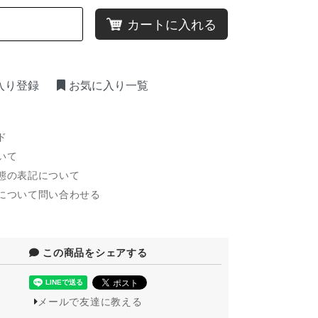
カートに入れる
入り登録
お気に入り一覧
ド
いて
態の表記について
について問い合わせる
この商品をシェアする
メールで友達に教える