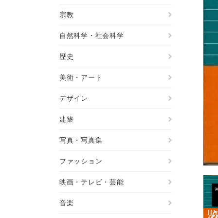
宗教
自然科学・社会科学
歴史
美術・アート
デザイン
建築
写真・写真集
ファッション
映画・テレビ・芸能
音楽