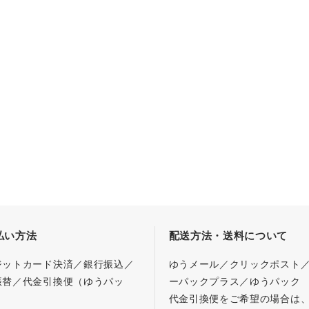
払い方法
配送方法・送料について
ジットカード決済／銀行振込／
ゆうメール／クリックポスト
振替／代金引換便（ゆうパッ
ーパックプラス／ゆうパック
代金引換便をご希望の場合は