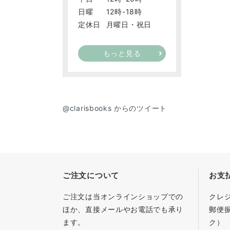
日曜
12時-18時
定休日
月曜日・祝日
もっと見る
@clarisbooks からのツイート
ご注文について
お支
ご注文は当オンラインショップでの
クレ
ほか、直接メールやお電話でも承り
郵便
ます。
ク）