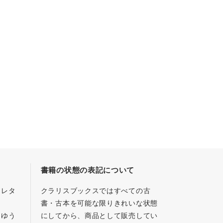
書籍の状態の表記について
／レタ
クラリスブックスではすべての古
書・古本を可能な限りきれいな状態
、ゆう
にしてから、商品として販売してい