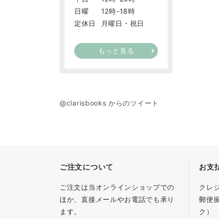
日曜
12時-18時
定休日
月曜日・祝日
もっと見る
@clarisbooks からのツイート
ご注文について
お支
ご注文は当オンラインショップでの
クレ
ほか、直接メールやお電話でも承り
郵便
ます。
ク）