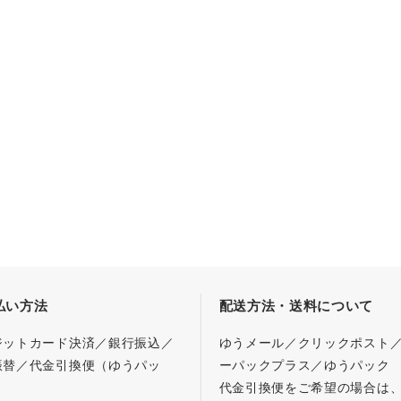
払い方法
配送方法・送料について
ジットカード決済／銀行振込／
ゆうメール／クリックポスト
振替／代金引換便（ゆうパッ
ーパックプラス／ゆうパック
代金引換便をご希望の場合は