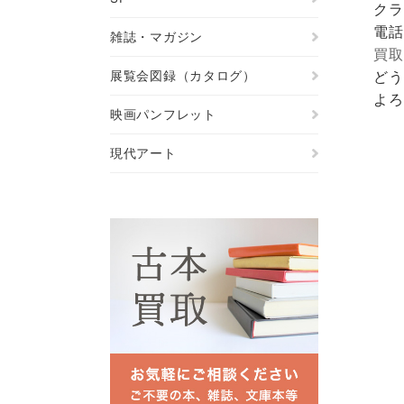
クラ
電話
雑誌・マガジン
買取
展覧会図録（カタログ）
どう
よろ
映画パンフレット
現代アート