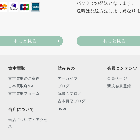
パックでの発送となります。
送料は配送方法により異なり
もっと見る
もっと見る
古本買取
読みもの
会員コンテンツ
古本買取のご案内
アーカイブ
会員ページ
古本買取Q＆A
ブログ
新規会員登録
古本買取フォーム
読書会ブログ
古本買取ブログ
note
当店について
当店について・アクセ
ス