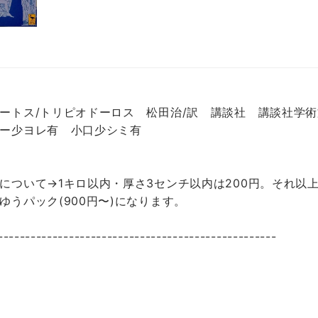
ートス/トリピオドーロス 松田治/訳 講談社 講談社学術
ー少ヨレ有 小口少シミ有
について→1キロ以内・厚さ3センチ以内は200円。それ以上
ゆうパック(900円〜)になります。
---------------------------------------------------