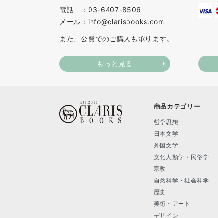
電話 ：03-6407-8506
メール：info@clarisbooks.com
また、公費でのご購入も承ります。
もっと見る
商品カテゴリー
哲学思想
日本文学
外国文学
文化人類学・民俗学
宗教
自然科学・社会科学
歴史
美術・アート
デザイン