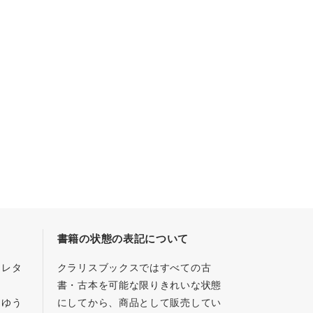
書籍の状態の表記について
／レタ
クラリスブックスではすべての古
書・古本を可能な限りきれいな状態
、ゆう
にしてから、商品として販売してい