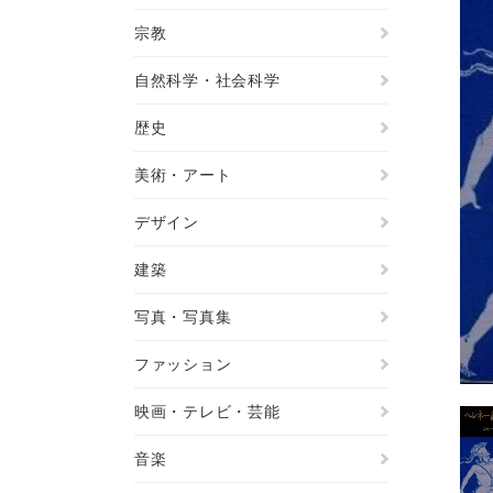
宗教
自然科学・社会科学
歴史
美術・アート
デザイン
建築
写真・写真集
ファッション
映画・テレビ・芸能
音楽