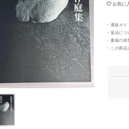
お気に
通販ガイ
返品につ
書籍の状
この商品