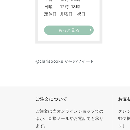
日曜
12時-18時
定休日
月曜日・祝日
もっと見る
@clarisbooks からのツイート
ご注文について
お支
ご注文は当オンラインショップでの
クレ
ほか、直接メールやお電話でも承り
郵便
ます。
ク）