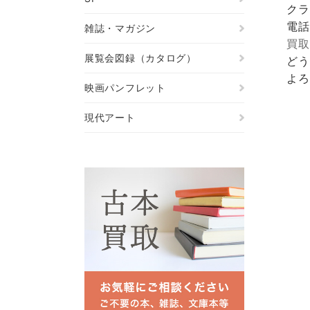
クラ
電話
雑誌・マガジン
買取
展覧会図録（カタログ）
どう
よろ
映画パンフレット
現代アート