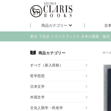
商品カテゴリー
古
東京 下北沢 クラリスブックス 古本の買取・販
商品カテゴリー
ホー
すべて（新入荷順）
哲学思想
日本文学
外国文学
文化人類学・民俗学