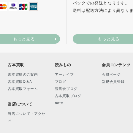
パックでの発送となります。
送料は配送方法により異なり
もっと見る
もっと見る
古本買取
読みもの
会員コンテンツ
古本買取のご案内
アーカイブ
会員ページ
古本買取Q＆A
ブログ
新規会員登録
古本買取フォーム
読書会ブログ
古本買取ブログ
note
当店について
当店について・アクセ
ス