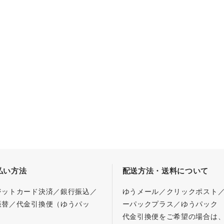
払い方法
配送方法・送料について
ジットカード決済／銀行振込／
ゆうメール／クリックポスト
振替／代金引換便（ゆうパッ
ーパックプラス／ゆうパック
代金引換便をご希望の場合は