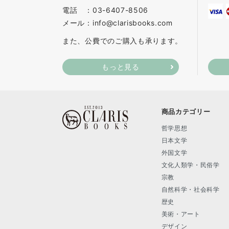
電話 ：03-6407-8506
メール：info@clarisbooks.com
また、公費でのご購入も承ります。
もっと見る
商品カテゴリー
哲学思想
日本文学
外国文学
文化人類学・民俗学
宗教
自然科学・社会科学
歴史
美術・アート
デザイン