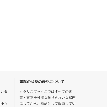
書籍の状態の表記について
／レタ
クラリスブックスではすべての古
書・古本を可能な限りきれいな状態
、ゆう
にしてから、商品として販売してい