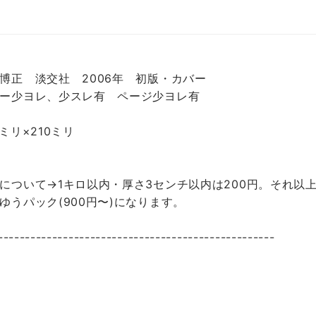
博正 淡交社 2006年 初版・カバー
ー少ヨレ、少スレ有 ページ少ヨレ有
0ミリ×210ミリ
について→1キロ以内・厚さ3センチ以内は200円。それ以上
ゆうパック(900円〜)になります。
---------------------------------------------------