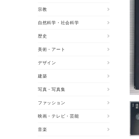
宗教
自然科学・社会科学
歴史
美術・アート
デザイン
建築
写真・写真集
ファッション
映画・テレビ・芸能
音楽