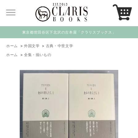
東京都世田谷区下北沢の古本屋「クラリスブックス」
ホーム
>
外国文学
>
古典・中世文学
ホーム
>
全集・揃いもの