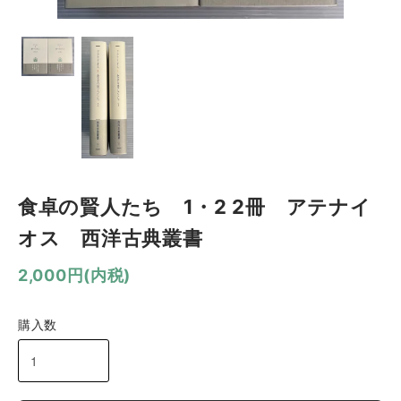
食卓の賢人たち 1・2 2冊 アテナイ
オス 西洋古典叢書
2,000円(内税)
購入数