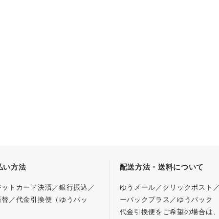
払い方法
配送方法・送料について
ジットカード決済／銀行振込／
ゆうメール／クリックポスト
振替／代金引換便（ゆうパッ
ーパックプラス／ゆうパック
代金引換便をご希望の場合は