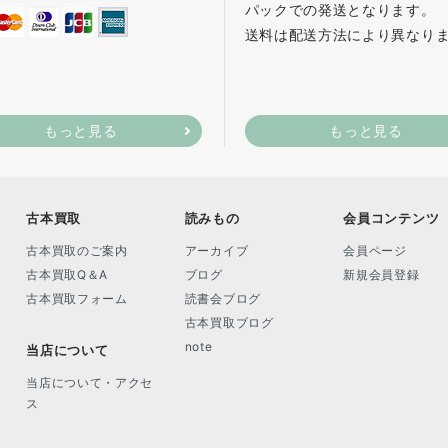
パックでの発送となります。
送料は配送方法により異なり
もっと見る
もっと見る
古本買取
読みもの
会員コンテンツ
古本買取のご案内
アーカイブ
会員ページ
古本買取Q＆A
ブログ
新規会員登録
古本買取フォーム
読書会ブログ
古本買取ブログ
note
当店について
当店について・アクセ
ス