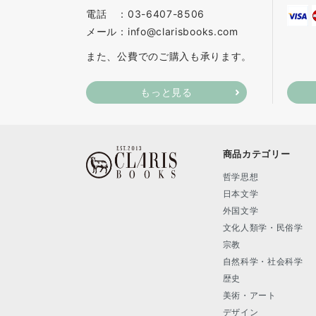
電話 ：03-6407-8506
メール：info@clarisbooks.com
また、公費でのご購入も承ります。
もっと見る
商品カテゴリー
哲学思想
日本文学
外国文学
文化人類学・民俗学
宗教
自然科学・社会科学
歴史
美術・アート
デザイン