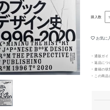
購入数
お気に
通販ガイ
返品につ
書籍の状
この商品