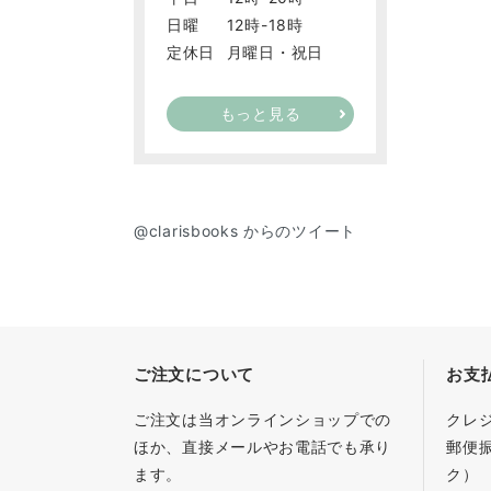
日曜
12時-18時
定休日
月曜日・祝日
もっと見る
@clarisbooks からのツイート
ご注文について
お支
ご注文は当オンラインショップでの
クレ
ほか、直接メールやお電話でも承り
郵便
ます。
ク）