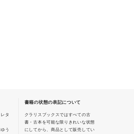
書籍の状態の表記について
／レタ
クラリスブックスではすべての古
書・古本を可能な限りきれいな状態
、ゆう
にしてから、商品として販売してい