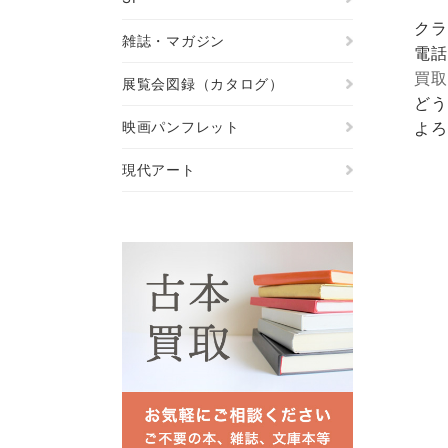
クラ
雑誌・マガジン
電話
買取
展覧会図録（カタログ）
どう
映画パンフレット
よろ
現代アート