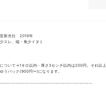
堂新光社 2019年
少スレ、端・角少イタミ
について→1キロ以内・厚さ3センチ以内は200円。それ以上
ゆうパック(900円〜)になります。
---------------------------------------------------