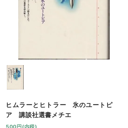
ヒムラーとヒトラー 氷のユートピ
ア 講談社選書メチエ
500円(内税)