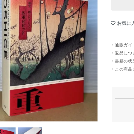
お気に
通販ガイ
返品につ
書籍の状
この商品