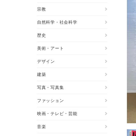
宗教
自然科学・社会科学
歴史
美術・アート
デザイン
建築
写真・写真集
ファッション
映画・テレビ・芸能
音楽