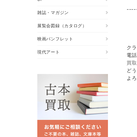
----
雑誌・マガジン
展覧会図録（カタログ）
映画パンフレット
クラ
現代アート
電話
買取
どう
よろ