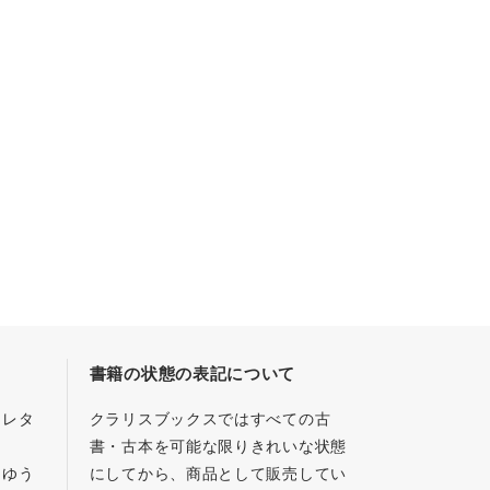
書籍の状態の表記について
／レタ
クラリスブックスではすべての古
書・古本を可能な限りきれいな状態
、ゆう
にしてから、商品として販売してい