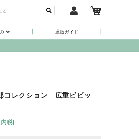
の
通販ガイド
郎コレクション 広重ビビッ
(内税)