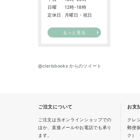
日曜
12時-18時
定休日
月曜日・祝日
もっと見る
@clarisbooks からのツイート
ご注文について
お支
ご注文は当オンラインショップでの
クレ
ほか、直接メールやお電話でも承り
郵便
ます。
ク）