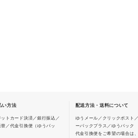
払い方法
配送方法・送料について
ジットカード決済／銀行振込／
ゆうメール／クリックポスト
振替／代金引換便（ゆうパッ
ーパックプラス／ゆうパック
代金引換便をご希望の場合は