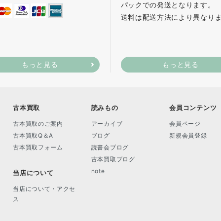
パックでの発送となります。
送料は配送方法により異なり
もっと見る
もっと見る
古本買取
読みもの
会員コンテンツ
古本買取のご案内
アーカイブ
会員ページ
古本買取Q＆A
ブログ
新規会員登録
古本買取フォーム
読書会ブログ
古本買取ブログ
note
当店について
当店について・アクセ
ス