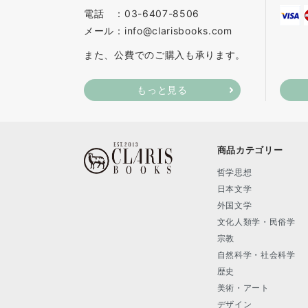
電話 ：03-6407-8506
メール：info@clarisbooks.com
また、公費でのご購入も承ります。
もっと見る
商品カテゴリー
哲学思想
日本文学
外国文学
文化人類学・民俗学
宗教
自然科学・社会科学
歴史
美術・アート
デザイン