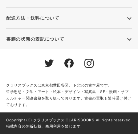
配送方法・送料について
書籍の状態の表記について
クラリスブックスは東京都世田谷区、下北沢の古本屋です。
哲学思想・文学・アート・絵本・デザイン・写真集・SF・漫画・サブ
カルチャー関連書籍を取り扱っております。古書の買取も随時受け付け
ております。
Copyright (C) クラリスブックス CLARISBOOKS All rights reserved.
掲載内容の無断転載、商用利用を禁じます.