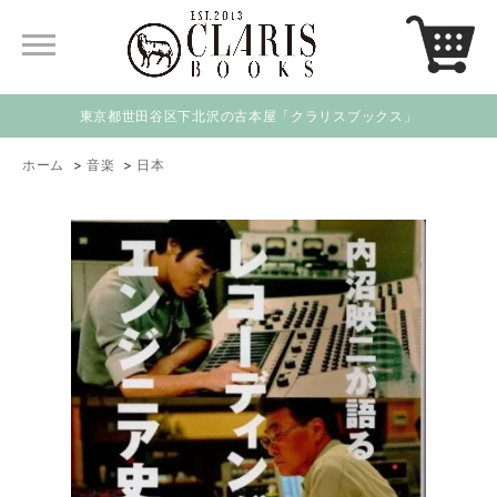
東京都世田谷区下北沢の古本屋「クラリスブックス」
ホーム
>
音楽
>
日本