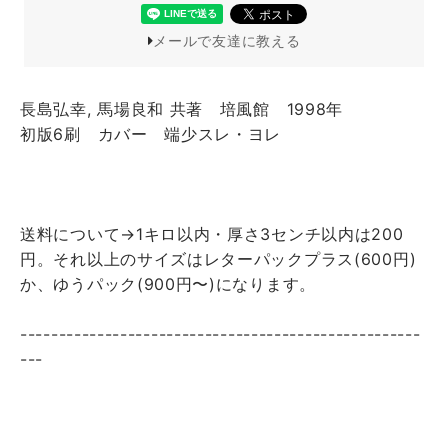
メールで友達に教える
長島弘幸, 馬場良和 共著 培風館 1998年
初版6刷 カバー 端少スレ・ヨレ
送料について→1キロ以内・厚さ3センチ以内は200
円。それ以上のサイズはレターパックプラス(600円)
か、ゆうパック(900円〜)になります。
----------------------------------------------------
---