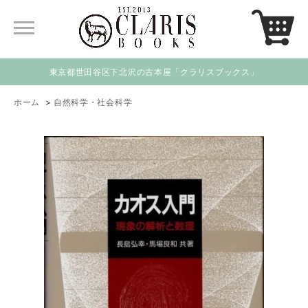
東京都世田谷区下北沢の古本屋「クラリスブックス」
ホーム
>
自然科学・社会科学