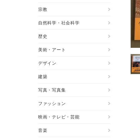
宗教
自然科学・社会科学
歴史
美術・アート
デザイン
建築
写真・写真集
ファッション
映画・テレビ・芸能
音楽