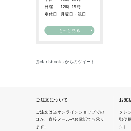
日曜
12時-18時
定休日
月曜日・祝日
もっと見る
@clarisbooks からのツイート
ご注文について
お支
ご注文は当オンラインショップでの
クレ
ほか、直接メールやお電話でも承り
郵便
ます。
ク）