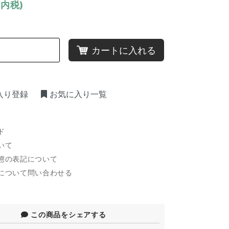
(内税)
カートに入れる
入り登録
お気に入り一覧
ド
いて
態の表記について
について問い合わせる
この商品をシェアする