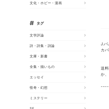
文化・ホビー・漫画
タグ
文学評論
J.
詩・詩集・詩論
カバ
文庫・新書
全集・揃いもの
送料
か、
エッセイ
----
怪奇・幻想
ミステリー
SF