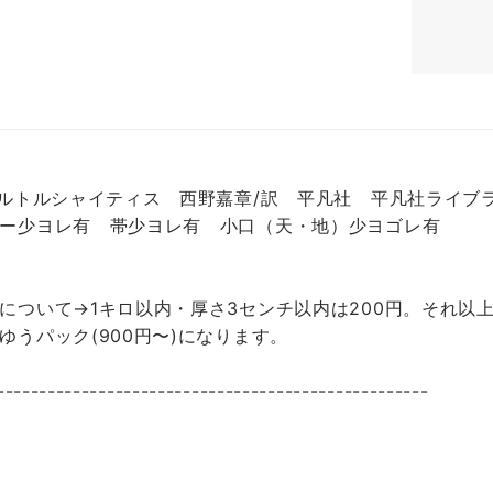
バルトルシャイティス 西野嘉章/訳 平凡社 平凡社ライブラ
ー少ヨレ有 帯少ヨレ有 小口（天・地）少ヨゴレ有
について→1キロ以内・厚さ3センチ以内は200円。それ以上
ゆうパック(900円〜)になります。
---------------------------------------------------