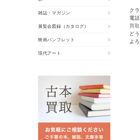
クラ
雑誌・マガジン
電話
買取
展覧会図録（カタログ）
どう
映画パンフレット
よろ
現代アート