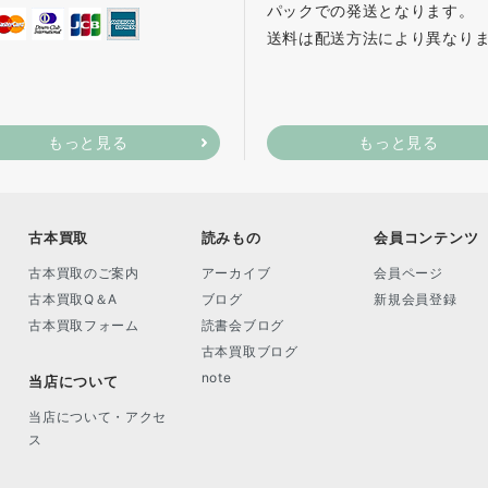
パックでの発送となります。
送料は配送方法により異なり
もっと見る
もっと見る
古本買取
読みもの
会員コンテンツ
古本買取のご案内
アーカイブ
会員ページ
古本買取Q＆A
ブログ
新規会員登録
古本買取フォーム
読書会ブログ
古本買取ブログ
note
当店について
当店について・アクセ
ス