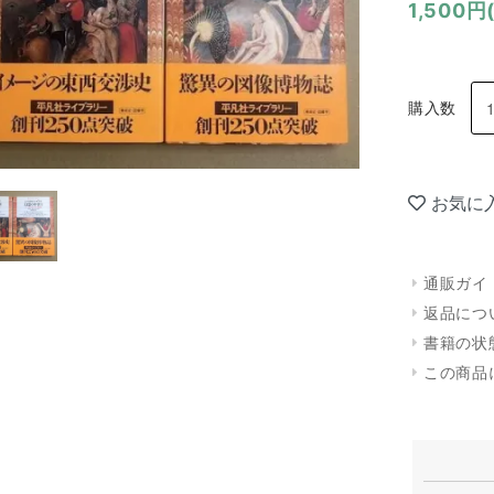
1,500円
購入数
お気に
通販ガイ
返品につ
書籍の状
この商品