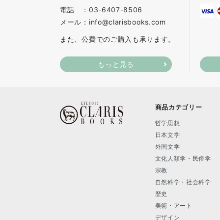
電話 ：03-6407-8506
メール：info@clarisbooks.com
また、公費でのご購入も承ります。
もっと見る
商品カテゴリー
哲学思想
日本文学
外国文学
文化人類学・民俗学
宗教
自然科学・社会科学
歴史
美術・アート
デザイン