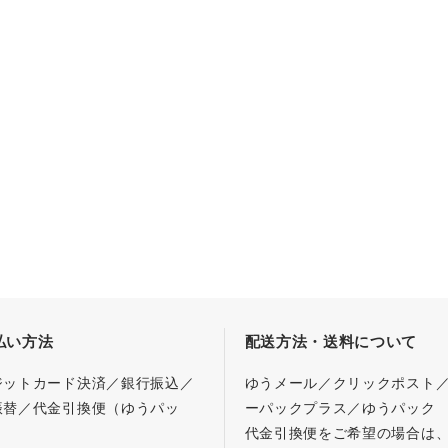
払い方法
配送方法・送料について
ジットカード決済／銀行振込／
ゆうメール／クリックポスト
振替／代金引換便（ゆうパッ
ーパックプラス／ゆうパック
代金引換便をご希望の場合は