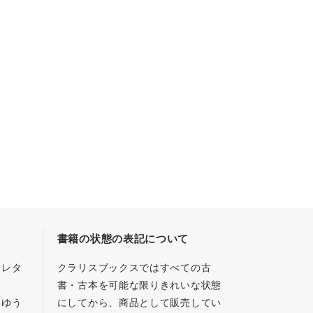
書籍の状態の表記について
／レタ
クラリスブックスではすべての古
書・古本を可能な限りきれいな状態
、ゆう
にしてから、商品として販売してい