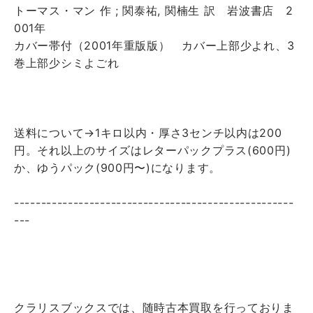
トーマス・マン 作 ; 関泰祐, 関楠生 訳 岩波書店 2
001年
カバー帯付（2001年重版版） カバー上部少よれ、3
巻上部少シミよごれ
送料について→1キロ以内・厚さ3センチ以内は200
円。それ以上のサイズはレターパックプラス(600円)
か、ゆうパック(900円〜)になります。
----------------------------------------------------
---
クラリスブックスでは、随時古本買取を行っておりま