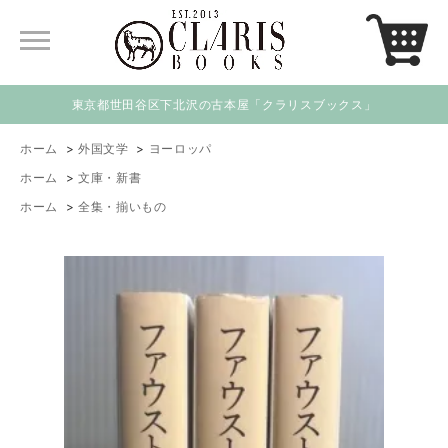
東京都世田谷区下北沢の古本屋「クラリスブックス」
ホーム
>
外国文学
>
ヨーロッパ
ホーム
>
文庫・新書
ホーム
>
全集・揃いもの