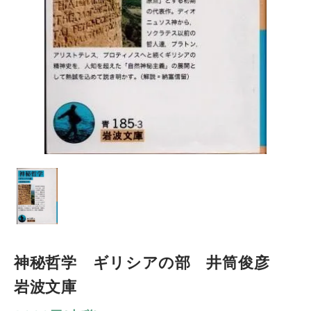
神秘哲学 ギリシアの部 井筒俊彦
岩波文庫