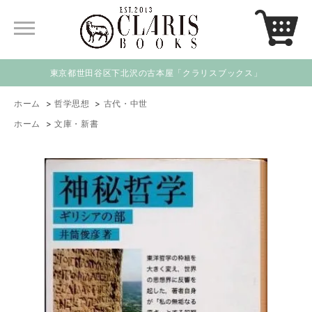
東京都世田谷区下北沢の古本屋「クラリスブックス」
ホーム
>
哲学思想
>
古代・中世
ホーム
>
文庫・新書