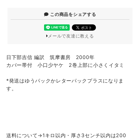
この商品をシェアする
メールで友達に教える
日下部吉信 編訳 筑摩書房 2000年
カバー帯付 小口少ヤケ 2巻上部に小さくイタミ
*発送はゆうパックかレターパックプラスになりま
す。
送料について→1キロ以内・厚さ3センチ以内は200