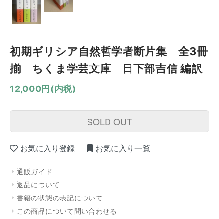
初期ギリシア自然哲学者断片集 全3冊
揃 ちくま学芸文庫 日下部吉信 編訳
12,000円(内税)
SOLD OUT
お気に入り登録
お気に入り一覧
通販ガイド
返品について
書籍の状態の表記について
この商品について問い合わせる