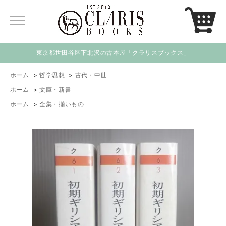
東京都世田谷区下北沢の古本屋「クラリスブックス」
ホーム
>
哲学思想
>
古代・中世
ホーム
>
文庫・新書
ホーム
>
全集・揃いもの