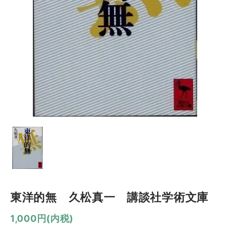
東洋的無 久松真一 講談社学術文庫
1,000円(内税)