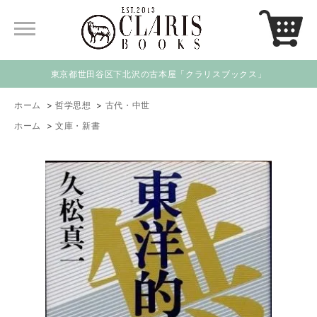
東京都世田谷区下北沢の古本屋「クラリスブックス」
ホーム
>
哲学思想
>
古代・中世
ホーム
>
文庫・新書