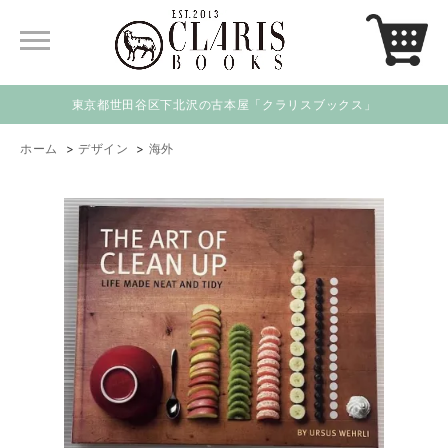
東京都世田谷区下北沢の古本屋「クラリスブックス」
ホーム
>
デザイン
>
海外