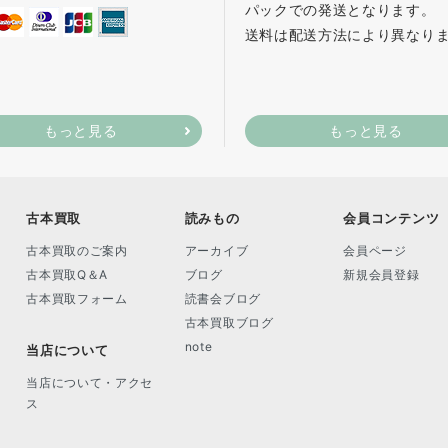
パックでの発送となります。
送料は配送方法により異なり
もっと見る
もっと見る
古本買取
読みもの
会員コンテンツ
古本買取のご案内
アーカイブ
会員ページ
古本買取Q＆A
ブログ
新規会員登録
古本買取フォーム
読書会ブログ
古本買取ブログ
note
当店について
当店について・アクセ
ス