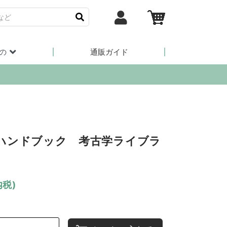
の
通販ガイド
ハンドブック 考古学ライブラ
内税)