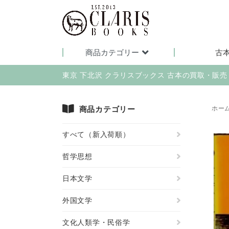
商品カテゴリー
古
東京 下北沢 クラリスブックス 古本の買取・販
商品カテゴリー
ホー
すべて（新入荷順）
哲学思想
日本文学
外国文学
文化人類学・民俗学