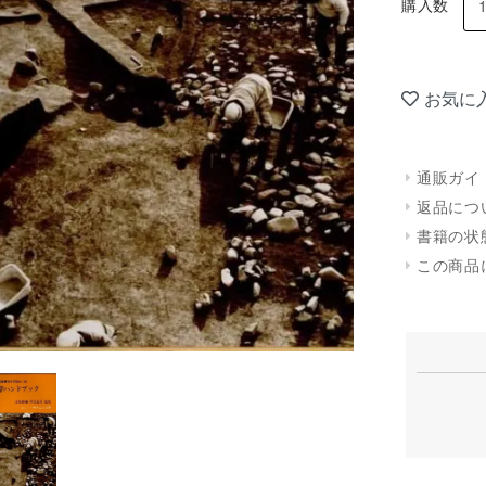
購入数
お気に
通販ガイ
返品につ
書籍の状
この商品