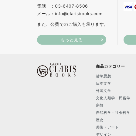
電話 ：03-6407-8506
メール：info@clarisbooks.com
また、公費でのご購入も承ります。
もっと見る
商品カテゴリー
哲学思想
日本文学
外国文学
文化人類学・民俗学
宗教
自然科学・社会科学
歴史
美術・アート
デザイン