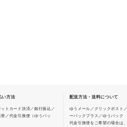
払い方法
配送方法・送料について
ジットカード決済／銀行振込／
ゆうメール／クリックポスト
振替／代金引換便（ゆうパッ
ーパックプラス／ゆうパック
代金引換便をご希望の場合は