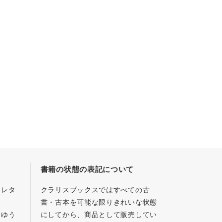
書籍の状態の表記について
／レタ
クラリスブックスではすべての古
書・古本を可能な限りきれいな状態
、ゆう
にしてから、商品として販売してい