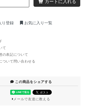
カートに入れる
入り登録
お気に入り一覧
ド
いて
態の表記について
について問い合わせる
この商品をシェアする
メールで友達に教える