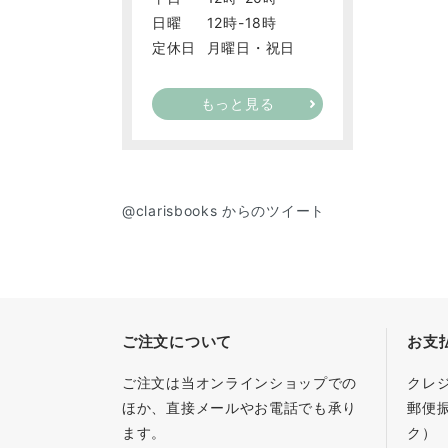
日曜
12時-18時
定休日
月曜日・祝日
もっと見る
@clarisbooks からのツイート
ご注文について
お支
ご注文は当オンラインショップでの
クレ
ほか、直接メールやお電話でも承り
郵便
ます。
ク）