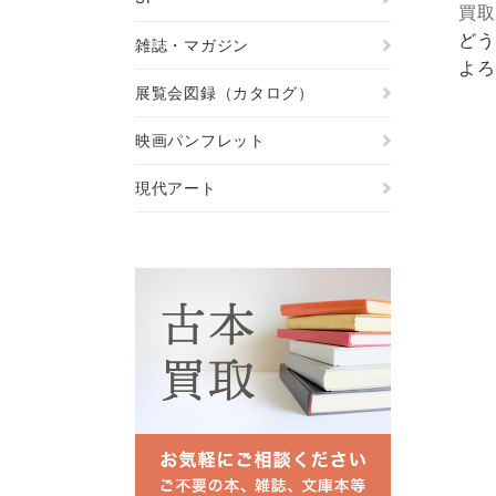
買取
どう
雑誌・マガジン
よろ
展覧会図録（カタログ）
映画パンフレット
現代アート