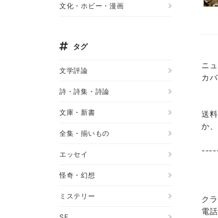
文化・ホビー・漫画
タグ
ニュ
文学評論
カバ
詩・詩集・詩論
文庫・新書
送料
か、
全集・揃いもの
----
エッセイ
怪奇・幻想
ミステリー
クラ
電話
SF