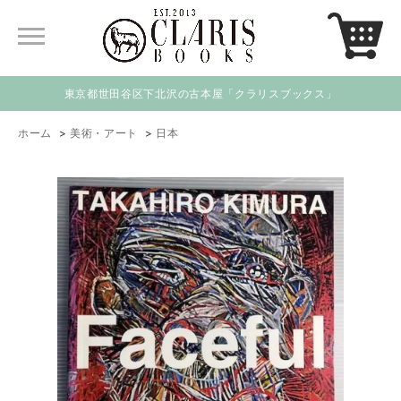
東京都世田谷区下北沢の古本屋「クラリスブックス」
ホーム
>
美術・アート
>
日本