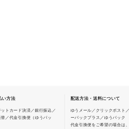
払い方法
配送方法・送料について
ジットカード決済／銀行振込／
ゆうメール／クリックポスト
振替／代金引換便（ゆうパッ
ーパックプラス／ゆうパック
代金引換便をご希望の場合は