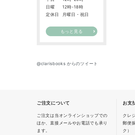
日曜
12時-18時
定休日
月曜日・祝日
もっと見る
@clarisbooks からのツイート
ご注文について
お支
ご注文は当オンラインショップでの
クレ
ほか、直接メールやお電話でも承り
郵便
ます。
ク）