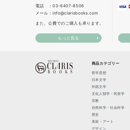
電話 ：03-6407-8506
メール：info@clarisbooks.com
また、公費でのご購入も承ります。
もっと見る
商品カテゴリー
哲学思想
日本文学
外国文学
文化人類学・民俗学
宗教
自然科学・社会科学
歴史
美術・アート
デザイン