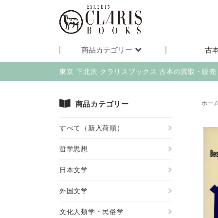
商品カテゴリー
古
東京 下北沢 クラリスブックス 古本の買取・販
商品カテゴリー
ホー
すべて（新入荷順）
哲学思想
日本文学
外国文学
文化人類学・民俗学