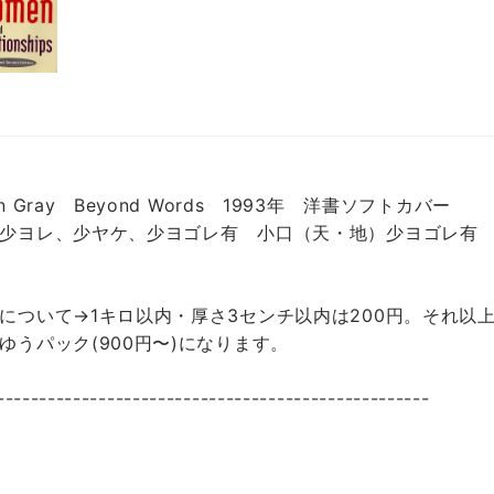
hn Gray Beyond Words 1993年 洋書ソフトカバー
少ヨレ、少ヤケ、少ヨゴレ有 小口（天・地）少ヨゴレ有
について→1キロ以内・厚さ3センチ以内は200円。それ以上
ゆうパック(900円〜)になります。
---------------------------------------------------