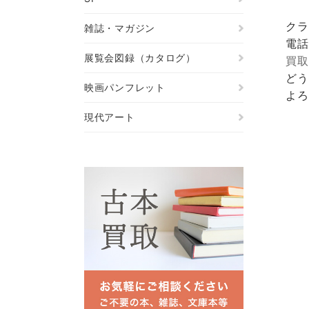
クラ
雑誌・マガジン
電話
展覧会図録（カタログ）
買取
どう
映画パンフレット
よろ
現代アート