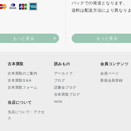
パックでの発送となります。
送料は配送方法により異なり
もっと見る
もっと見る
古本買取
読みもの
会員コンテンツ
古本買取のご案内
アーカイブ
会員ページ
古本買取Q＆A
ブログ
新規会員登録
古本買取フォーム
読書会ブログ
古本買取ブログ
note
当店について
当店について・アクセ
ス