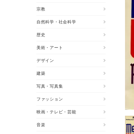
宗教
自然科学・社会科学
歴史
美術・アート
デザイン
建築
写真・写真集
ファッション
映画・テレビ・芸能
音楽