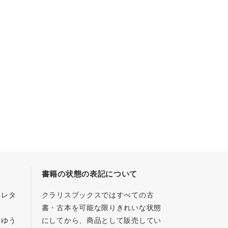
書籍の状態の表記について
／レタ
クラリスブックスではすべての古
書・古本を可能な限りきれいな状態
、ゆう
にしてから、商品として販売してい