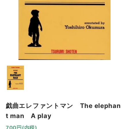
戯曲エレファントマン The elephan
t man A play
700円(内税)