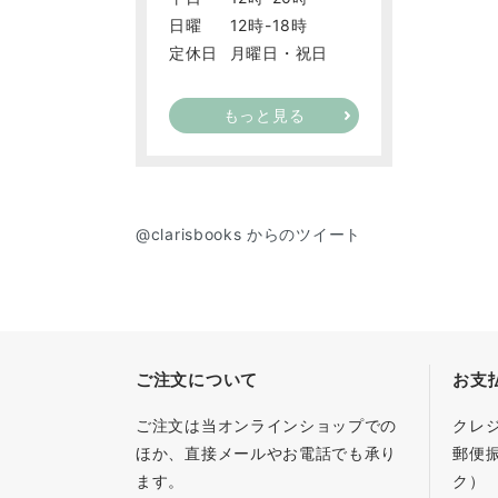
日曜
12時-18時
定休日
月曜日・祝日
もっと見る
@clarisbooks からのツイート
ご注文について
お支
ご注文は当オンラインショップでの
クレ
ほか、直接メールやお電話でも承り
郵便
ます。
ク）