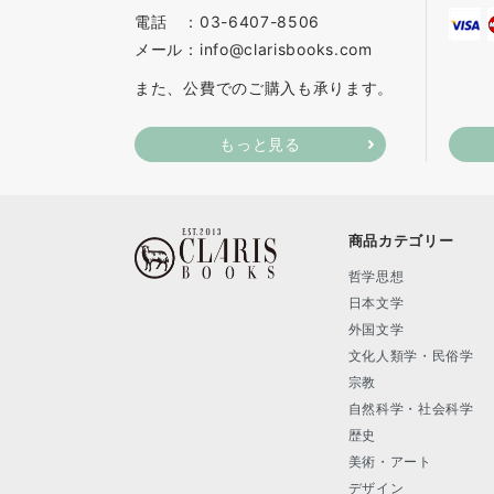
電話 ：03-6407-8506
メール：info@clarisbooks.com
また、公費でのご購入も承ります。
もっと見る
商品カテゴリー
哲学思想
日本文学
外国文学
文化人類学・民俗学
宗教
自然科学・社会科学
歴史
美術・アート
デザイン