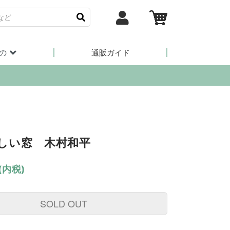
の
通販ガイド
しい窓 木村和平
(内税)
SOLD OUT