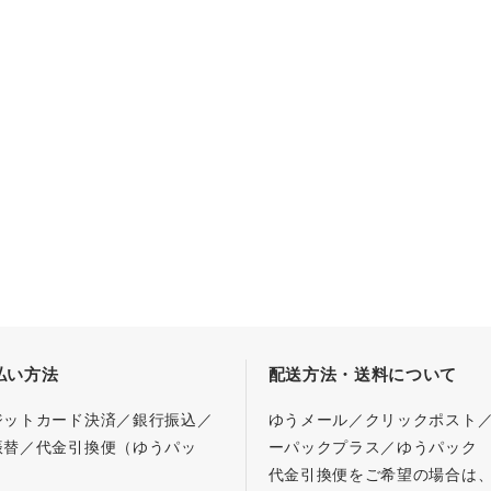
払い方法
配送方法・送料について
ジットカード決済／銀行振込／
ゆうメール／クリックポスト
振替／代金引換便（ゆうパッ
ーパックプラス／ゆうパック
代金引換便をご希望の場合は