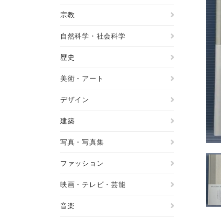
宗教
自然科学・社会科学
歴史
美術・アート
デザイン
建築
写真・写真集
ファッション
映画・テレビ・芸能
音楽