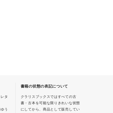
書籍の状態の表記について
／レタ
クラリスブックスではすべての古
書・古本を可能な限りきれいな状態
、ゆう
にしてから、商品として販売してい