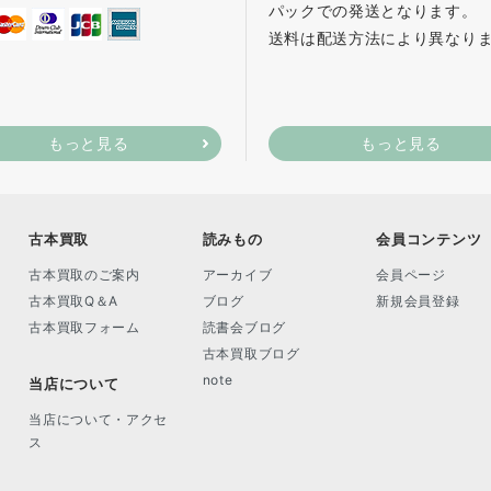
パックでの発送となります。
送料は配送方法により異なり
もっと見る
もっと見る
古本買取
読みもの
会員コンテンツ
古本買取のご案内
アーカイブ
会員ページ
古本買取Q＆A
ブログ
新規会員登録
古本買取フォーム
読書会ブログ
古本買取ブログ
note
当店について
当店について・アクセ
ス