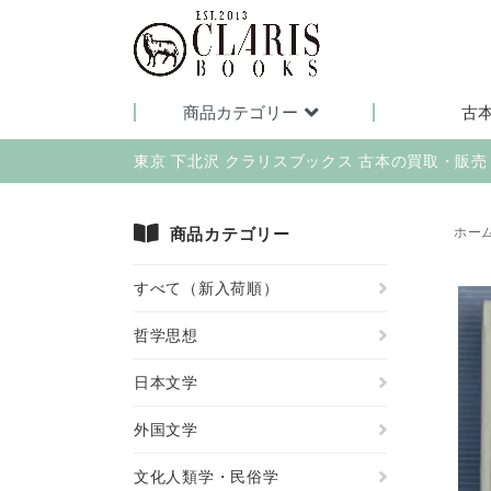
商品カテゴリー
古
東京 下北沢 クラリスブックス 古本の買取・販
商品カテゴリー
ホー
すべて（新入荷順）
哲学思想
日本文学
外国文学
文化人類学・民俗学