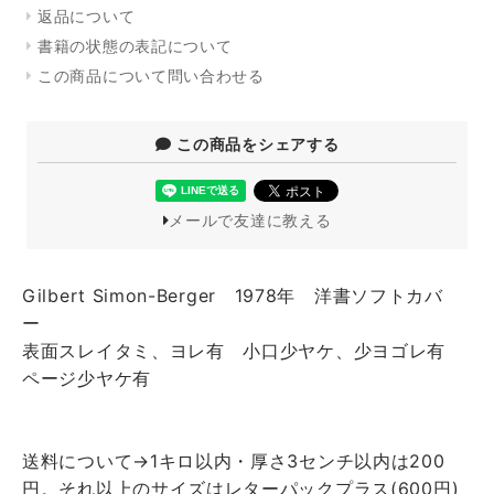
返品について
書籍の状態の表記について
この商品について問い合わせる
この商品をシェアする
メールで友達に教える
Gilbert Simon-Berger 1978年 洋書ソフトカバ
ー
表面スレイタミ、ヨレ有 小口少ヤケ、少ヨゴレ有
ページ少ヤケ有
送料について→1キロ以内・厚さ3センチ以内は200
円。それ以上のサイズはレターパックプラス(600円)