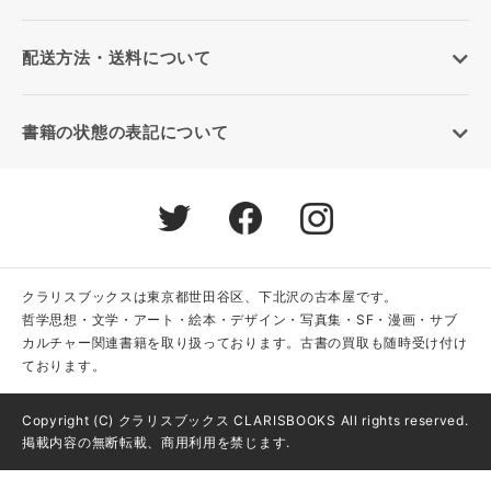
配送方法・送料について
書籍の状態の表記について
クラリスブックスは東京都世田谷区、下北沢の古本屋です。
哲学思想・文学・アート・絵本・デザイン・写真集・SF・漫画・サブ
カルチャー関連書籍を取り扱っております。古書の買取も随時受け付け
ております。
Copyright (C) クラリスブックス CLARISBOOKS All rights reserved.
掲載内容の無断転載、商用利用を禁じます.