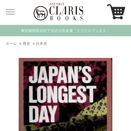
東京都世田谷区下北沢の古本屋「クラリスブックス」
ホーム
>
歴史
>
日本史