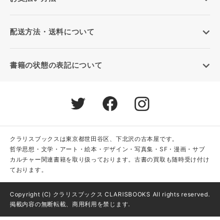
配送方法・送料について
書籍の状態の表記について
クラリスブックスは東京都世田谷区、下北沢の古本屋です。
哲学思想・文学・アート・絵本・デザイン・写真集・SF・漫画・サブ
カルチャー関連書籍を取り扱っております。古書の買取も随時受け付け
ております。
Copyright (C) クラリスブックス CLARISBOOKS All rights reserved.
掲載内容の無断転載、商用利用を禁じます.