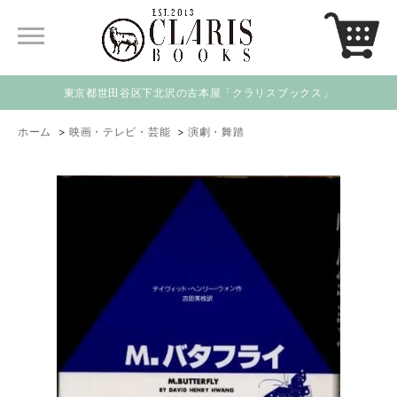
東京都世田谷区下北沢の古本屋「クラリスブックス」
ホーム
>
映画・テレビ・芸能
>
演劇・舞踏