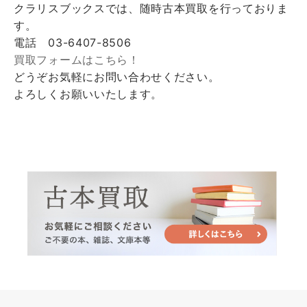
クラリスブックスでは、随時古本買取を行っておりま
す。
電話 03-6407-8506
買取フォームはこちら！
どうぞお気軽にお問い合わせください。
よろしくお願いいたします。