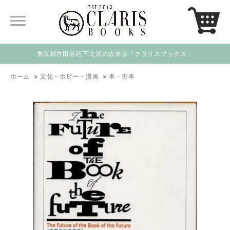
東京都世田谷区下北沢の古本屋「クラリスブックス」
ホーム
>
文化・ホビー・漫画
>
本・古本