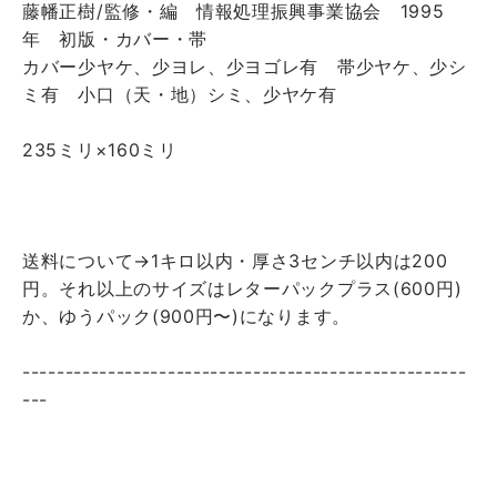
藤幡正樹/監修・編 情報処理振興事業協会 1995
年 初版・カバー・帯
カバー少ヤケ、少ヨレ、少ヨゴレ有 帯少ヤケ、少シ
ミ有 小口（天・地）シミ、少ヤケ有
235ミリ×160ミリ
送料について→1キロ以内・厚さ3センチ以内は200
円。それ以上のサイズはレターパックプラス(600円)
か、ゆうパック(900円〜)になります。
----------------------------------------------------
---