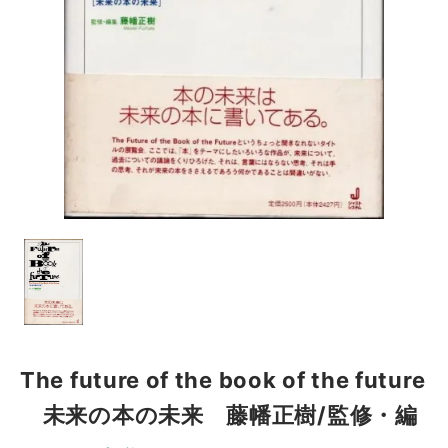
The future of the book of the future
未来の本の未来 藤幡正樹/監修・編