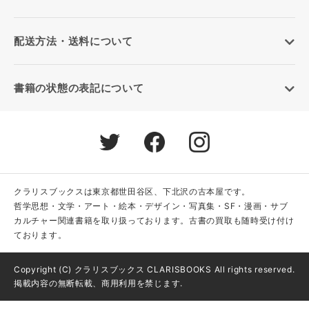
配送方法・送料について
書籍の状態の表記について
クラリスブックスは東京都世田谷区、下北沢の古本屋です。
哲学思想・文学・アート・絵本・デザイン・写真集・SF・漫画・サブ
カルチャー関連書籍を取り扱っております。古書の買取も随時受け付け
ております。
Copyright (C) クラリスブックス CLARISBOOKS All rights reserved.
掲載内容の無断転載、商用利用を禁じます.