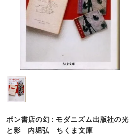
ボン書店の幻 : モダニズム出版社の光
と影 内堀弘 ちくま文庫