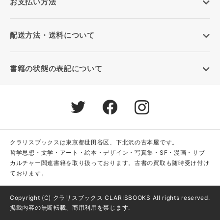
お支払い方法
配送方法・送料について
書籍の状態の表記について
クラリスブックスは東京都世田谷区、下北沢の古本屋です。
哲学思想・文学・アート・絵本・デザイン・写真集・SF・漫画・サブ
カルチャー関連書籍を取り扱っております。古書の買取も随時受け付け
ております。
Copyright (C) クラリスブックス CLARISBOOKS All rights reserved.
掲載内容の無断転載、商用利用を禁じます.