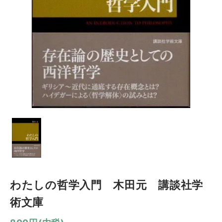
わたしの哲学入門 木田元 講談社学
術文庫