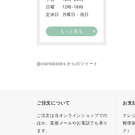
日曜
12時-18時
定休日
月曜日・祝日
もっと見る
@clarisbooks からのツイート
ご注文について
お支
ご注文は当オンラインショップでの
クレ
ほか、直接メールやお電話でも承り
郵便
ます。
ク）