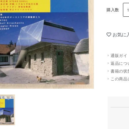
購入数
お気に
通販ガイ
返品につ
書籍の状
この商品