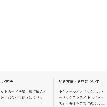
払い方法
配送方法・送料について
ジットカード決済／銀行振込／
ゆうメール／クリックポスト
振替／代金引換便（ゆうパッ
ーパックプラス／ゆうパック
代金引換便をご希望の場合は