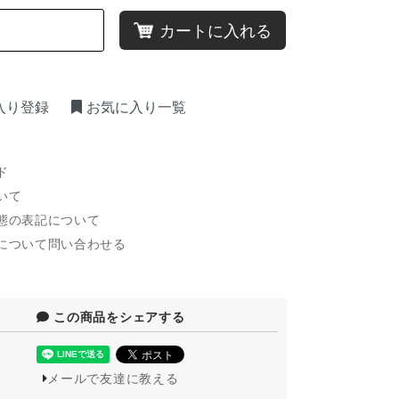
カートに入れる
入り登録
お気に入り一覧
ド
いて
態の表記について
について問い合わせる
この商品をシェアする
メールで友達に教える