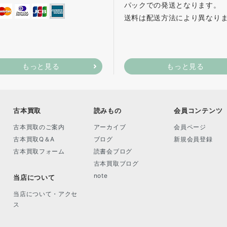
パックでの発送となります。
送料は配送方法により異なり
もっと見る
もっと見る
古本買取
読みもの
会員コンテンツ
古本買取のご案内
アーカイブ
会員ページ
古本買取Q＆A
ブログ
新規会員登録
古本買取フォーム
読書会ブログ
古本買取ブログ
note
当店について
当店について・アクセ
ス