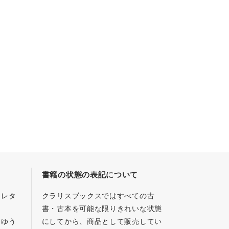
書籍の状態の表記について
／レタ
クラリスブックスではすべての古
書・古本を可能な限りきれいな状態
、ゆう
にしてから、商品として販売してい