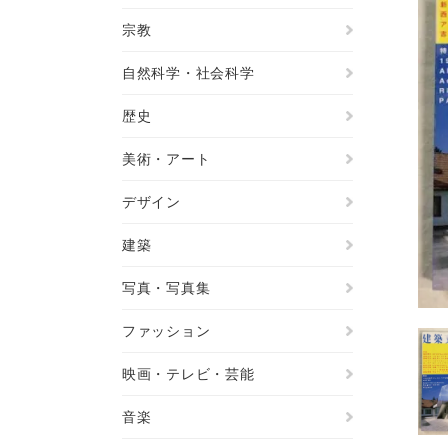
宗教
自然科学・社会科学
歴史
美術・アート
デザイン
建築
写真・写真集
ファッション
映画・テレビ・芸能
音楽