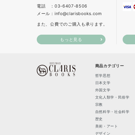
電話 ：03-6407-8506
メール：info@clarisbooks.com
また、公費でのご購入も承ります。
もっと見る
商品カテゴリー
哲学思想
日本文学
外国文学
文化人類学・民俗学
宗教
自然科学・社会科学
歴史
美術・アート
デザイン